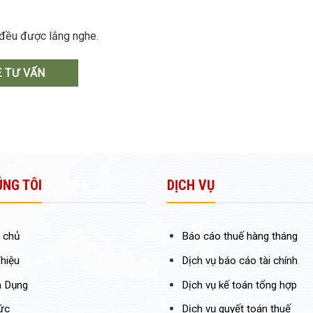
 đều được lắng nghe.
 TƯ VẤN
ÚNG TÔI
DỊCH VỤ
 chủ
Báo cáo thuế hàng tháng
Thiệu
Dịch vụ báo cáo tài chính
n Dụng
Dịch vụ kế toán tổng hợp
ức
Dịch vụ quyết toán thuế