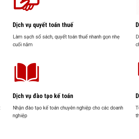
Dịch vụ quyết toán thuế
D
Làm sạch sổ sách, quyết toán thuế nhanh gọn nhẹ
D
cuối năm
c
Dịch vụ đào tạo kế toán
D
t
Nhận đào tạo kế toán chuyên nghiệp cho các doanh
T
nghiệp
t